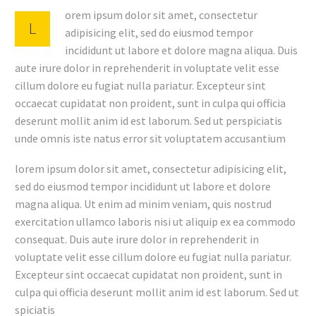
orem ipsum dolor sit amet, consectetur
L
adipisicing elit, sed do eiusmod tempor
incididunt ut labore et dolore magna aliqua. Duis
aute irure dolor in reprehenderit in voluptate velit esse
cillum dolore eu fugiat nulla pariatur. Excepteur sint
occaecat cupidatat non proident, sunt in culpa qui officia
deserunt mollit anim id est laborum. Sed ut perspiciatis
unde omnis iste natus error sit voluptatem accusantium
lorem ipsum dolor sit amet, consectetur adipisicing elit,
sed do eiusmod tempor incididunt ut labore et dolore
magna aliqua. Ut enim ad minim veniam, quis nostrud
exercitation ullamco laboris nisi ut aliquip ex ea commodo
consequat. Duis aute irure dolor in reprehenderit in
voluptate velit esse cillum dolore eu fugiat nulla pariatur.
Excepteur sint occaecat cupidatat non proident, sunt in
culpa qui officia deserunt mollit anim id est laborum. Sed ut
spiciatis