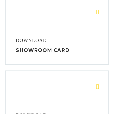


DOWNLOAD
SHOWROOM CARD

