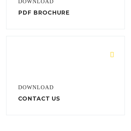
DOWNLOAD
PDF BROCHURE


DOWNLOAD
CONTACT US